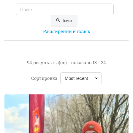
Поиск
Расширенный поиск
94 результата(ов) - показано 13 - 24
Сортировка