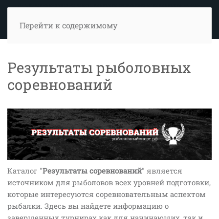
Перейти к содержимому
Результаты рыболовных
соревнований
Каталог "
Результаты соревнований
" является
источником для рыболовов всех уровней подготовки,
которые интересуются соревновательным аспектом
рыбалки. Здесь вы найдете информацию о
завершенных турнирах как для начинающих, так и