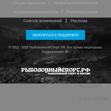
Общие правила
Правила перепечатки
Конфиденциальность
Обратная связь
Список изменений
Реклама
ОБРАТИТЬСЯ В ПОДДЕРЖКУ
© 2022 - 2025 РыболовныйСпорт.РФ. Все права защищены.
Ограничение 18+
На вверх
2325-11638619