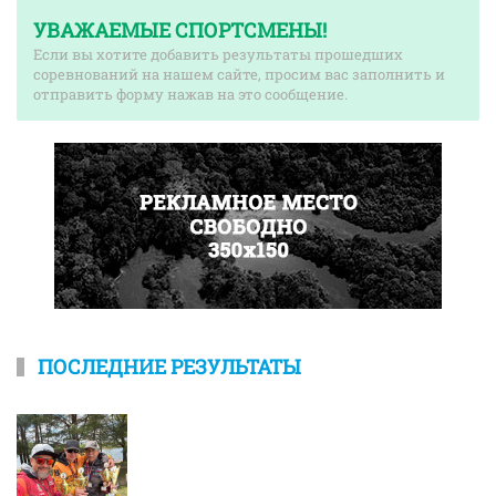
УВАЖАЕМЫЕ СПОРТСМЕНЫ!
Если вы хотите добавить результаты прошедших
соревнований на нашем сайте, просим вас заполнить и
отправить форму нажав на это сообщение.
ПОСЛЕДНИЕ РЕЗУЛЬТАТЫ