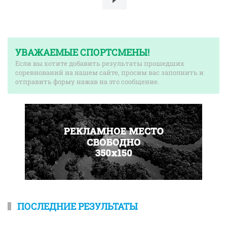
УВАЖАЕМЫЕ СПОРТСМЕНЫ!
Если вы хотите добавить результаты прошедших
соревнований на нашем сайте, просим вас заполнить и
отправить форму нажав на это сообщение.
ПОСЛЕДНИЕ РЕЗУЛЬТАТЫ