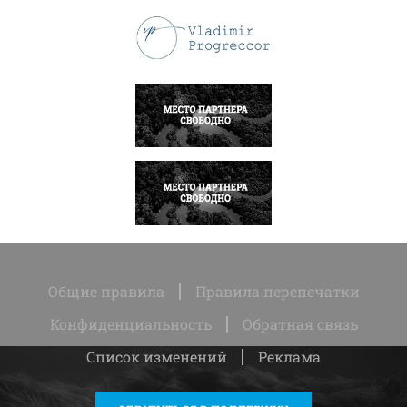
ПОДРОБНЕЕ
НАПИСАТЬ
НАПИСАТЬ
Общие правила
Правила перепечатки
Конфиденциальность
Обратная связь
Список изменений
Реклама