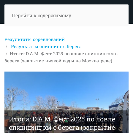
Перейти к содержимому
Результаты соревнований
Результаты спиннинг с берега
Итоги: D.A.M. Фест 2025 по ловле спиннингом с
берега (закрытие низкой воды на Москва-реке)
Итоги: D.A.M. Фест 2025 по ловле
спиннингом с берега (закрытие