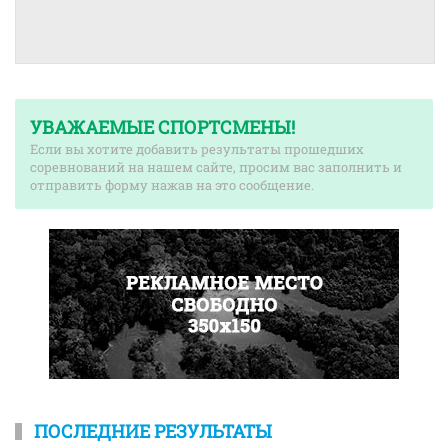
УВАЖАЕМЫЕ СПОРТСМЕНЫ!
Если вы хотите добавить результаты прошедших
соревнований на нашем сайте, просим вас заполнить и
отправить форму нажав на это сообщение.
ПОСЛЕДНИЕ РЕЗУЛЬТАТЫ