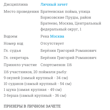
Дисциплина
Личный зачет
Место проведения
Братеевская пойма, улица
Борисовские Пруды, район
Братеево, Москва, Центральный
федеральный округ, 1
Водоем
Река
Москва
Номер код
Отсутствует
Гл. судья
Берёзин Григорий Романович
Гл. секретарь
Берёзин Григорий Романович
Приняло участие
Спортсменов: 116
116 участников, 20 поймали рыбу:
9 окуней (самый крупный - 34 см)
10 судаков (самый крупный - 54 см)
1 щука (самая крупная - 49 см)
3 берша (самый крупный - 36 см)
ПРИЗЕРЫ В ЛИЧНОМ ЗАЧЕТЕ