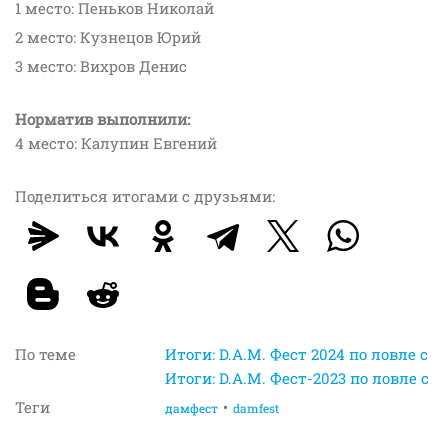
1 место: Пеньков Николай
2 место: Кузнецов Юрий
3 место: Вихров Денис
Норматив выполнили:
4 место: Калупин Евгений
Поделиться итогами с друзьями:
По теме
Итоги: D.A.M. Фест 2024 по ловле с
Итоги: D.A.M. Фест-2023 по ловле сп
Теги
дамфест
damfest