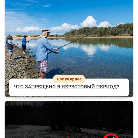
Популярное
ЧТО ЗАПРЕЩЕНО В НЕРЕСТОВЫЙ ПЕРИОД?