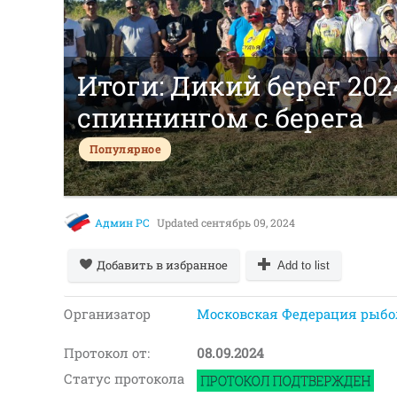
Итоги: Дикий берег 2024
спиннингом с берега
Популярное
Админ РС
Updated
сентябрь 09, 2024
Добавить в избранное
Add to list
Организатор
Московская Федерация рыбо
Протокол от:
08.09.2024
Статус протокола