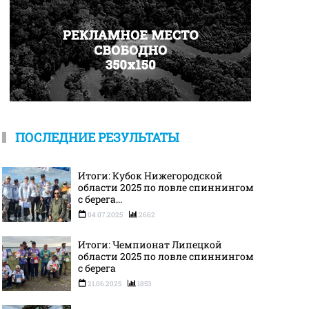
ПОСЛЕДНИЕ РЕЗУЛЬТАТЫ
Итоги: Кубок Нижегородской
области 2025 по ловле спиннингом
с берега...
04.07.2025
2662
Итоги: Чемпионат Липецкой
области 2025 по ловле спиннингом
с берега
21.06.2025
1853