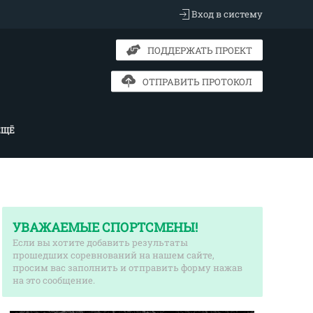
Вход в систему
ПОДДЕРЖАТЬ ПРОЕКТ
ОТПРАВИТЬ ПРОТОКОЛ
ЕЩЁ
УВАЖАЕМЫЕ СПОРТСМЕНЫ!
Если вы хотите добавить результаты
прошедших соревнований на нашем сайте,
просим вас заполнить и отправить форму нажав
на это сообщение.