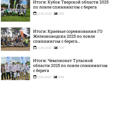
Итоги: Кубок Тверской области 2025
по ловле спиннингом с берега
21.06.2025
1852
Итоги: Краевые соревнования ГО
Железноводска 2025 по ловле
спиннингом с берега...
21.06.2025
1737
Итоги: Чемпионат Тульской
области 2025 по ловле спиннингом
с берега
13.06.2025
1954