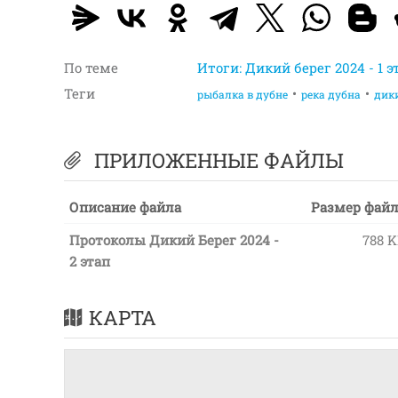
По теме
Итоги: Дикий берег 2024 - 1 
Теги
рыбалка в дубне
река дубна
дики
ПРИЛОЖЕННЫЕ ФАЙЛЫ
Описание файла
Размер фай
Протоколы Дикий Берег 2024 -
788 
2 этап
КАРТА