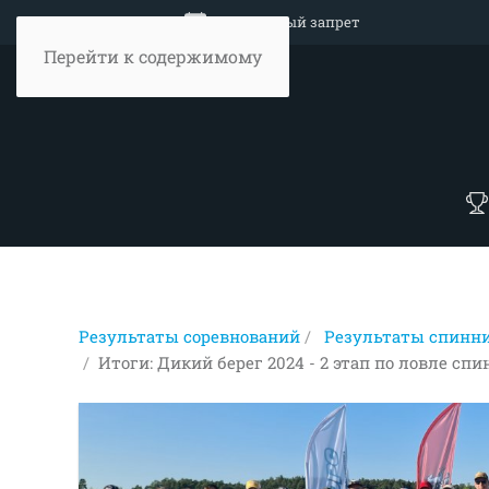
Объявление
Нерестовый запрет
Перейти к содержимому
Результаты соревнований
Результаты спинни
Итоги: Дикий берег 2024 - 2 этап по ловле сп