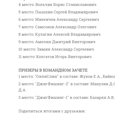
4 место: Вольчик Борис Станиславович
5 место: Пышкин Сергей Владимирович
6 место: Михеичев Александр Сергеевич
7 место: Самсонов Александр Олегович
8 место: Кулагин Алексей Владимирович
9 место: Амелин Дмитрий Викторович
10 место: Зимин Александр Сергеевич
11 место: Колгатов Игорь Викторович
ПРИЗЕРЫ В КОМАНДНОМ ЗАЧЕТЕ
1 место: "ОнлиСпин" в составе: Жуков Е.А., Байко
2 место: "ДжигФишинг-2" в составе: Манузин Д.С
Д.А.
3 место: "ДжигФишинг-1" в составе: Казарян А.В.
Поделиться итогами с друзьями: