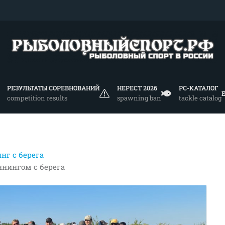
РЕЗУЛЬТАТЫ СОРЕВНОВАНИЙ
НЕРЕСТ 2026
РС-КАТАЛОГ
competition results
spawning ban
tackle catalog
нг с берега
иннингом с берега