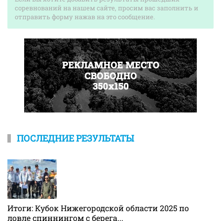
соревнований на нашем сайте, просим вас заполнить и
отправить форму нажав на это сообщение.
ПОСЛЕДНИЕ РЕЗУЛЬТАТЫ
Итоги: Кубок Нижегородской области 2025 по
ловле спиннингом с берега...