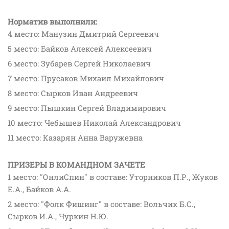
Норматив выполнили:
4 место: Манузин Дмитрий Сергеевич
5 место: Байков Алексей Алексеевич
6 место: Зубарев Сергей Николаевич
7 место: Прусаков Михаил Михайлович
8 место: Сырков Иван Андреевич
9 место: Пышкин Сергей Владимирович
10 место: Чебышев Николай Александрович
11 место: Казарян Анна Варужевна
ПРИЗЕРЫ В КОМАНДНОМ ЗАЧЕТЕ
1 место: "ОнлиСпин" в составе: Уторников П.Р., Жуков
Е.А., Байков А.А.
2 место: "Фолк Фишинг" в составе: Вольчик Б.С.,
Сырков И.А., Чуркин Н.Ю.