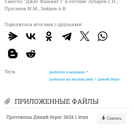
3 место: "Джиг Фишинг 1" в составе: Зубарев С.Н.,
Прусаков М.М., Зайцев А.В.
Поделиться итогами с друзьями:
Теги
рыбалка в марьино
рыбалка на москва реке
дикий берег
ПРИЛОЖЕННЫЕ ФАЙЛЫ
Протоколы Дикий берег 2024 1 этап
Скачать