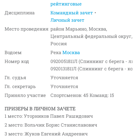
рейтинговые
Дисциплина
Командный зачет
Личный зачет
Место проведения
район Марьино, Москва,
Центральный федеральный округ,
Россия
Водоем
Река
Москва
Номер код
0920051811Л (Спиннинг с берега - ли
0920131811Л (Спиннинг с берега - ко
Гл. судья
Уточняется
Гл. секретарь
Уточняется
Приняло участие
Спортсменов: 45 Команд: 15
ПРИЗЕРЫ В ЛИЧНОМ ЗАЧЕТЕ
1 место: Уторников Павел Рашидович
2 место: Вольчик Борис Станиславович
3 место: Жуков Евгений Андреевич