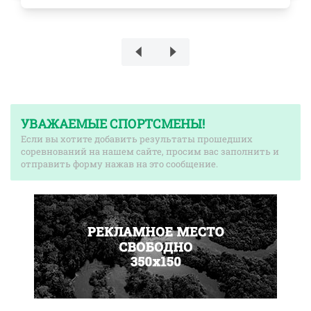
УВАЖАЕМЫЕ СПОРТСМЕНЫ!
Если вы хотите добавить результаты прошедших
соревнований на нашем сайте, просим вас заполнить и
отправить форму нажав на это сообщение.