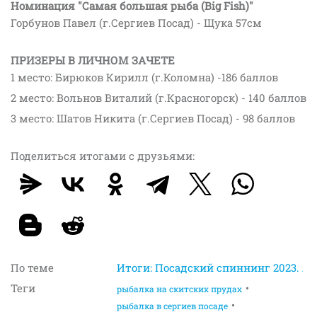
Номинация "Самая большая рыба (Big Fish)"
Горбунов Павел (г.Сергиев Посад) - Щука 57см
ПРИЗЕРЫ В ЛИЧНОМ ЗАЧЕТЕ
1 место: Бирюков Кирилл (г.Коломна) -186 баллов
2 место: Вольнов Виталий (г.Красногорск) - 140 баллов
3 место: Шатов Никита (г.Сергиев Посад) - 98 баллов
Поделиться итогами с друзьями:
По теме
Итоги: Посадский спиннинг 2023. Л
Теги
рыбалка на скитских прудах
рыбалка в сергиев посаде