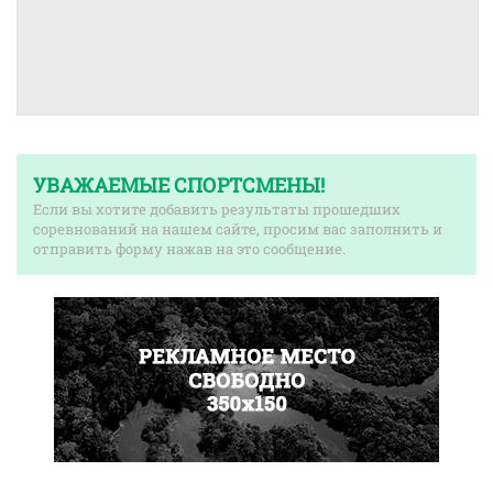
УВАЖАЕМЫЕ СПОРТСМЕНЫ!
Если вы хотите добавить результаты прошедших
соревнований на нашем сайте, просим вас заполнить и
отправить форму нажав на это сообщение.