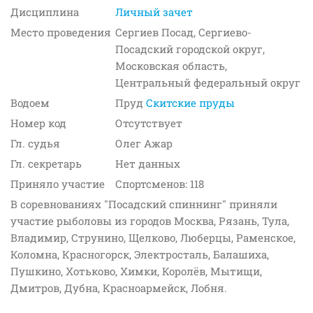
Дисциплина
Личный зачет
Место проведения
Сергиев Посад, Сергиево-
Посадский городской округ,
Московская область,
Центральный федеральный округ
Водоем
Пруд
Скитские пруды
Номер код
Отсутствует
Гл. судья
Олег Ажар
Гл. секретарь
Нет данных
Приняло участие
Спортсменов: 118
В соревнованиях "Посадский спиннинг" приняли
участие рыболовы из городов Москва, Рязань, Тула,
Владимир, Струнино, Щелково, Люберцы, Раменское,
Коломна, Красногорск, Электросталь, Балашиха,
Пушкино, Хотьково, Химки, Королёв, Мытищи,
Дмитров, Дубна, Красноармейск, Лобня.