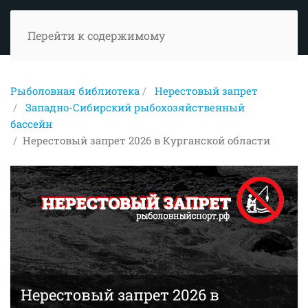
Перейти к содержимому
Рыболовная библиотека
Нерестовый запрет
Западно-Сибирский рыбохозяйственный
бассейн
Нерестовый запрет 2026 в Курганской области
Нерестовый запрет 2026 в