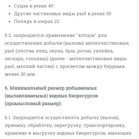
Судак в реках 40
Другие частиковые виды рыб в реках 30
Пелядь в озерах 22
5.2. запрещается применение "котцов" для
осуществления добычи (вылова) мелкочастиковых
рыб (плотва, елец, окунь, ёрш, ротан, уклейка,
пескарь, гольяны) (далее - мелкочастиковые виды
рыб, мелкий частик) с просветом между бердами
менее 20 мм.
6. Минимальный размер добываемых
(вылавливаемых) водных биоресурсов
(промысловый размер):
6.1. Запрещается осуществлять добычу (вылов),
приемку, обработку, перегрузку, транспортировку,
хранение и выгрузку водных биоресурсов, имеющих