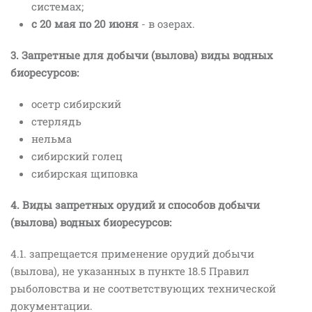
системах;
с 20 мая по 20 июня
- в озерах.
3. Запретные для добычи (вылова) виды водных
биоресурсов:
осетр сибирский
стерлядь
нельма
сибирский голец
сибирская щиповка
4. Виды запретных орудий и способов добычи
(вылова) водных биоресурсов:
4.1. запрещается применение орудий добычи
(вылова), не указанных в пункте 18.5 Правил
рыболовства и не соответствующих технической
документации.