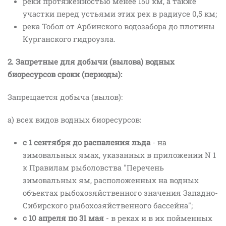
реки протяженностью менее 150 км, а также
участки перед устьями этих рек в радиусе 0,5 км;
река Тобол от Арбинского водозабора до плотины
Курганского гидроузла.
2. Запретные для добычи (вылова) водных
биоресурсов сроки (периоды):
Запрещается добыча (вылов):
а) всех видов водных биоресурсов:
с 1 сентября до распаления льда
- на
зимовальных ямах, указанных в приложении N 1
к Правилам рыболовства "Перечень
зимовальных ям, расположенных на водных
объектах рыбохозяйственного значения Западно-
Сибирского рыбохозяйственного бассейна";
с 10 апреля по 31 мая
- в реках и в их пойменных