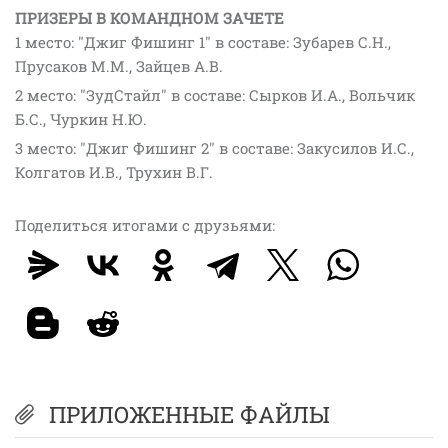
ПРИЗЕРЫ В КОМАНДНОМ ЗАЧЕТЕ
1 место: "Джиг Фишинг 1" в составе: Зубарев С.Н.,
Прусаков М.М., Зайцев А.В.
2 место: "ЗудСтайл" в составе: Сырков И.А., Вольчик
Б.С., Чуркин Н.Ю.
3 место: "Джиг Фишинг 2" в составе: Закусилов И.С.,
Колгатов И.В., Трухин В.Г.
Поделиться итогами с друзьями:
ПРИЛОЖЕННЫЕ ФАЙЛЫ