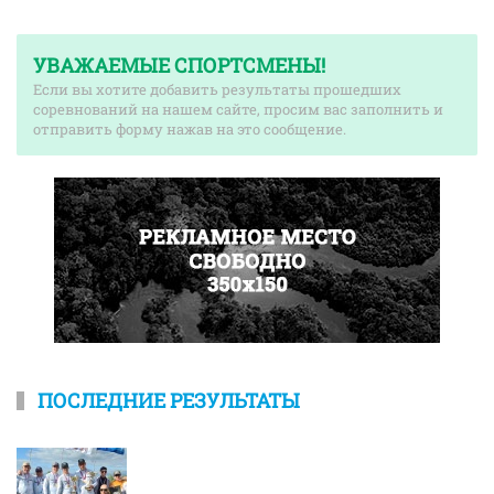
УВАЖАЕМЫЕ СПОРТСМЕНЫ!
Если вы хотите добавить результаты прошедших
соревнований на нашем сайте, просим вас заполнить и
отправить форму нажав на это сообщение.
ПОСЛЕДНИЕ РЕЗУЛЬТАТЫ