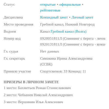
Статус
открытые
официальные
рейтинговые
Дисциплина
Командный зачет
Личный зачет
Место проведения
Гребной канал, Нижний Новгород
Водоем
Канал
Гребной канал (Волга)
Номер код
0920051811Л (Спиннинг с берега - личный 
0920131811Л (Спиннинг с берега - команд
Гл. судья
Нет данных
Гл. секретарь
Симакина Ирина Александровна
(ССВК)
Приняло участие
Спортсменов: 33 Команд: 11
ПРИЗЕРЫ В ЛИЧНОМ ЗАЧЕТЕ
1 место: Бахметьев Роман Станиславович
2 место: Чебышев Николай Александрович
3 место: Вершинин Илья Алексеевич