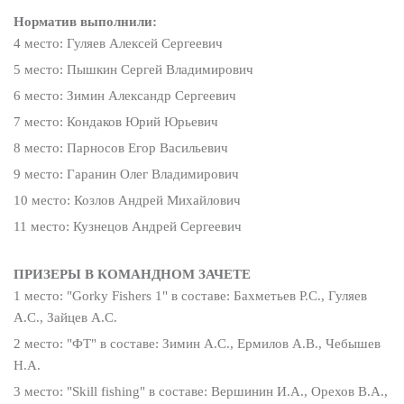
Норматив выполнили:
4 место: Гуляев Алексей Сергеевич
5 место: Пышкин Сергей Владимирович
6 место: Зимин Александр Сергеевич
7 место: Кондаков Юрий Юрьевич
8 место: Парносов Егор Васильевич
9 место: Гаранин Олег Владимирович
10 место: Козлов Андрей Михайлович
11 место: Кузнецов Андрей Сергеевич
ПРИЗЕРЫ В КОМАНДНОМ ЗАЧЕТЕ
1 место: "Gorky Fishers 1" в составе: Бахметьев Р.С., Гуляев
А.С., Зайцев А.С.
2 место: "ФТ" в составе: Зимин А.С., Ермилов А.В., Чебышев
Н.А.
3 место: "Skill fishing" в составе: Вершинин И.А., Орехов В.А.,