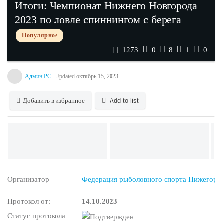
Итоги: Чемпионат Нижнего Новгорода
2023 по ловле спиннингом с берега
Популярное
1273
0
8
1
0
Админ РС
Updated
октябрь 15, 2023
Добавить в избранное
Add to list
Организатор
Федерация рыболовного спорта Нижегоро
Протокол от:
14.10.2023
Статус протокола