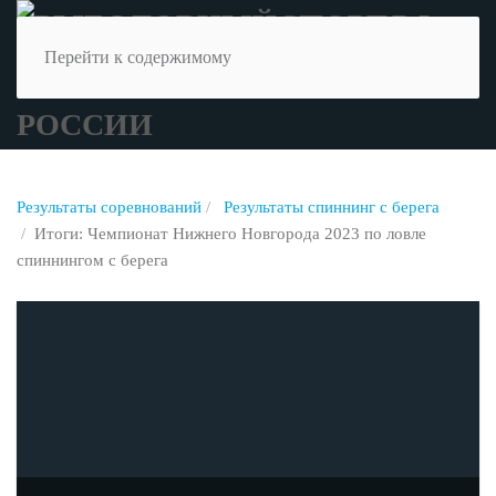
Перейти к содержимому
Результаты соревнований
Результаты спиннинг с берега
Итоги: Чемпионат Нижнего Новгорода 2023 по ловле
спиннингом с берега