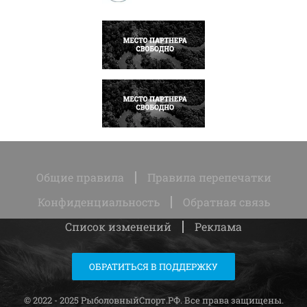
НАПИСАТЬ
НАПИСАТЬ
Общие правила
Правила перепечатки
Конфиденциальность
Обратная связь
Список изменений
Реклама
ОБРАТИТЬСЯ В ПОДДЕРЖКУ
© 2022 - 2025 РыболовныйСпорт.РФ. Все права защищены.