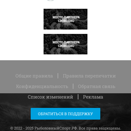
НАПИСАТЬ
НАПИСАТЬ
Общие правила
Правила перепечатки
Конфиденциальность
Обратная связь
Список изменений
Реклама
ОБРАТИТЬСЯ В ПОДДЕРЖКУ
© 2022 - 2025 РыболовныйСпорт.РФ. Все права защищены.