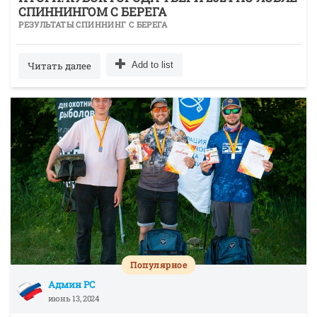
СПИННИНГОМ С БЕРЕГА
РЕЗУЛЬТАТЫ СПИННИНГ С БЕРЕГА
Читать далее
Add to list
Популярное
Админ РС
июнь 13, 2024