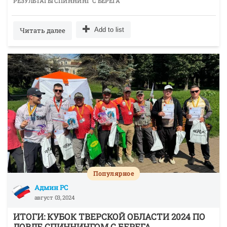
РЕЗУЛЬТАТЫ СПИННИНГ С БЕРЕГА
Читать далее
Add to list
Популярное
Админ РС
август 03, 2024
ИТОГИ: КУБОК ТВЕРСКОЙ ОБЛАСТИ 2024 ПО
ЛОВЛЕ СПИННИНГОМ С БЕРЕГА