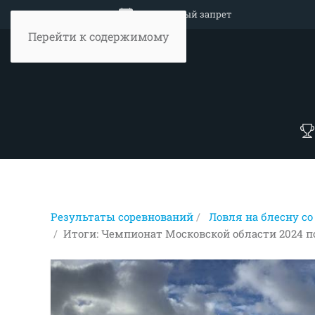
Объявление
Нерестовый запрет
Перейти к содержимому
Результаты соревнований
Ловля на блесну со
Итоги: Чемпионат Московской области 2024 по