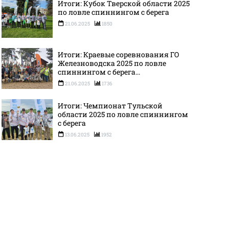
Итоги: Кубок Тверской области 2025
по ловле спиннингом с берега
21.06.2025
1850
Итоги: Краевые соревнования ГО
Железноводска 2025 по ловле
спиннингом с берега...
21.06.2025
1736
Итоги: Чемпионат Тульской
области 2025 по ловле спиннингом
с берега
13.06.2025
1952