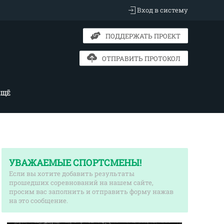
Вход в систему
ПОДДЕРЖАТЬ ПРОЕКТ
ОТПРАВИТЬ ПРОТОКОЛ
ЕЩЁ
УВАЖАЕМЫЕ СПОРТСМЕНЫ!
Если вы хотите добавить результаты
прошедших соревнований на нашем сайте,
просим вас заполнить и отправить форму нажав
на это сообщение.