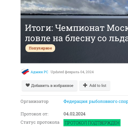
Итоги: Чемпионат Моск
ловле на блесну со льд
Популярное
Админ РС
Updated
февраль 04, 2024
Добавить в избранное
Add to list
Организатор
Федерация рыболовного спор
Протокол от:
04.02.2024
Статус протокола