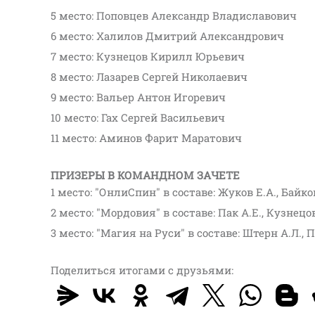
5 место: Поповцев Александр Владиславович
6 место: Халилов Дмитрий Александрович
7 место: Кузнецов Кирилл Юрьевич
8 место: Лазарев Сергей Николаевич
9 место: Вальер Антон Игоревич
10 место: Гах Сергей Васильевич
11 место: Аминов Фарит Маратович
ПРИЗЕРЫ В КОМАНДНОМ ЗАЧЕТЕ
1 место: "ОнлиСпин" в составе: Жуков Е.А., Байко
2 место: "Мордовия" в составе: Пак А.Е., Кузнец
3 место: "Магия на Руси" в составе: Штерн А.Л., 
Поделиться итогами с друзьями: