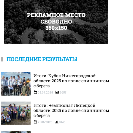
ПОСЛЕДНИЕ РЕЗУЛЬТАТЫ
Итоги: Кубок Нижегородской
области 2025 по ловле спиннингом
с берега...
04.07.2025
2657
Итоги: Чемпионат Липецкой
области 2025 по ловле спиннингом
с берега
21.06.2025
1845