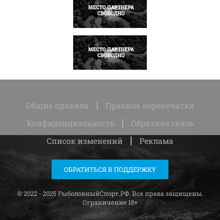
НАПИСАТЬ
НАПИСАТЬ
Общие правила
Правила перепечатки
Конфиденциальность
Обратная связь
Список изменений
Реклама
ОБРАТИТЬСЯ В ПОДДЕРЖКУ
© 2022 - 2025 РыболовныйСпорт.РФ. Все права защищены.
Ограничение 18+