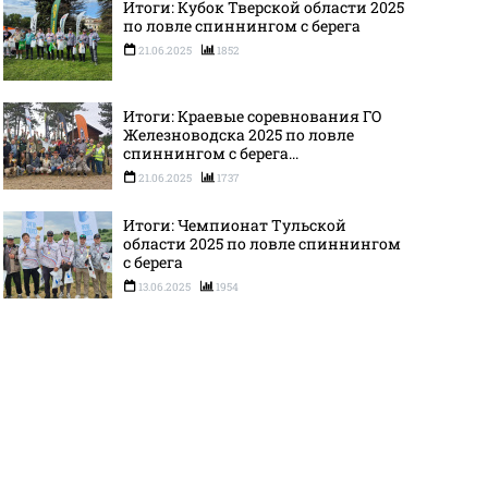
Итоги: Кубок Тверской области 2025
по ловле спиннингом с берега
21.06.2025
1852
Итоги: Краевые соревнования ГО
Железноводска 2025 по ловле
спиннингом с берега...
21.06.2025
1737
Итоги: Чемпионат Тульской
области 2025 по ловле спиннингом
с берега
13.06.2025
1954