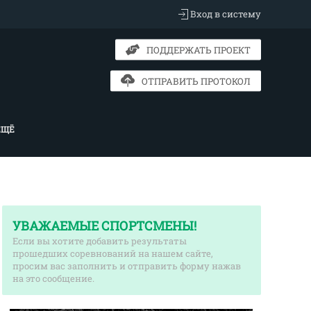
Вход в систему
ПОДДЕРЖАТЬ ПРОЕКТ
ОТПРАВИТЬ ПРОТОКОЛ
ЕЩЁ
УВАЖАЕМЫЕ СПОРТСМЕНЫ!
Если вы хотите добавить результаты
прошедших соревнований на нашем сайте,
просим вас заполнить и отправить форму нажав
на это сообщение.