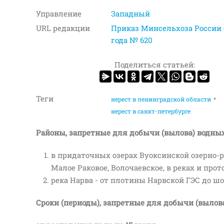
Управление
Западный
URL редакции
Приказ Минсельхоза России о
года № 620
Поделиться статьей:
Теги
нерест в ленинградской области
нерест в санкт-петербурге
Районы, запретные для добычи (вылова) водных
в придаточных озерах Вуоксинской озерно-р
Малое Раковое, Волочаевское, в реках и прот
река Нарва - от плотины Нарвской ГЭС до шо
Сроки (периоды), запретные для добычи (вылов