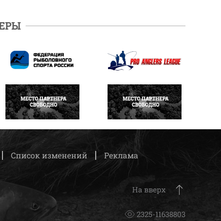
ЕРЫ
ПОДРОБНЕЕ
ПОДРОБНЕЕ
НАПИСАТЬ
НАПИСАТЬ
Список изменений
Реклама
На вверх
2325-11638803