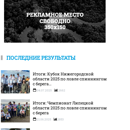
ПОСЛЕДНИЕ РЕЗУЛЬТАТЫ
Итоги: Кубок Нижегородской
области 2025 по ловле спиннингом
с берега...
04.07.2025
2662
Итоги: Чемпионат Липецкой
области 2025 по ловле спиннингом
с берега
21.06.2025
1853