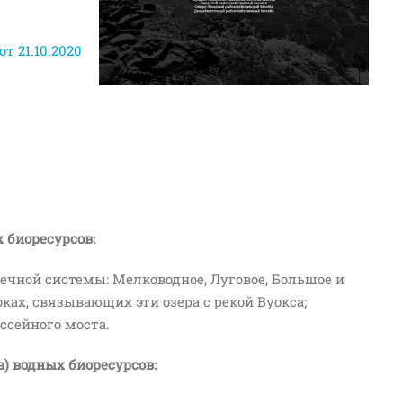
т 21.10.2020
 биоресурсов:
ечной системы: Мелководное, Луговое, Большое и
оках, связывающих эти озера с рекой Вуокса;
ссейного моста.
а) водных биоресурсов: