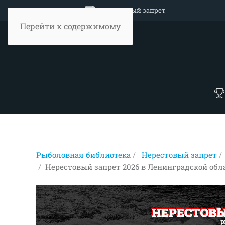
Объявление
Нерестовый запрет
Перейти к содержимому
Рыболовная библиотека
Нерестовый запрет
Нерестовый запрет 2026 в Ленинградской обл