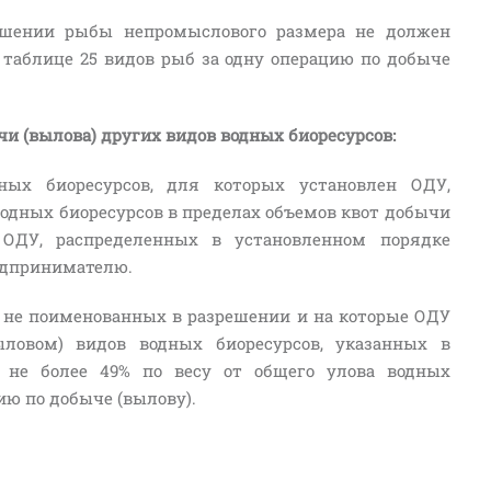
ешении рыбы непромыслового размера не должен
 таблице 25 видов рыб за одну операцию по добыче
и (вылова) других видов водных биоресурсов:
ных биоресурсов, для которых установлен ОДУ,
водных биоресурсов в пределах объемов квот добычи
 ОДУ, распределенных в установленном порядке
едпринимателю.
 не поименованных в разрешении и на которые ОДУ
ыловом) видов водных биоресурсов, указанных в
я не более 49% по весу от общего улова водных
ию по добыче (вылову).