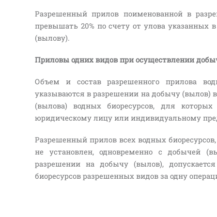
Разрешенный прилов поименованной в разр
превышать 20% по счету от улова указанных в
(вылову).
Приловы одних видов при осуществлении добыч
Объем и состав разрешенного прилова вод
указываются в разрешении на добычу (вылов) 
(вылова) водных биоресурсов, для которых
юридическому лицу или индивидуальному пр
Разрешенный прилов всех водных биоресурсов,
не установлен, одновременно с добычей (в
разрешении на добычу (вылов), допускаетс
биоресурсов разрешенных видов за одну операц