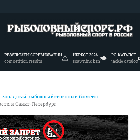
РЕЗУЛЬТАТЫ СОРЕВНОВАНИЙ
НЕРЕСТ 2026
РС-КАТАЛОГ
competition results
spawning ban
tackle catalog
Западный рыбохозяйственный бассейн
асти и Санкт-Петербург