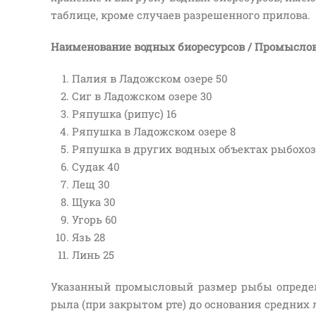
таблице, кроме случаев разрешенного прилова.
Наименование водных биоресурсов / Промыслов
Палия в Ладожском озере 50
Сиг в Ладожском озере 30
Ряпушка (рипус) 16
Ряпушка в Ладожском озере 8
Ряпушка в других водных объектах рыбохоз
Судак 40
Лещ 30
Щука 30
Угорь 60
Язь 28
Линь 25
Указанный промысловый размер рыбы опреде
рыла (при закрытом рте) до основания средних 