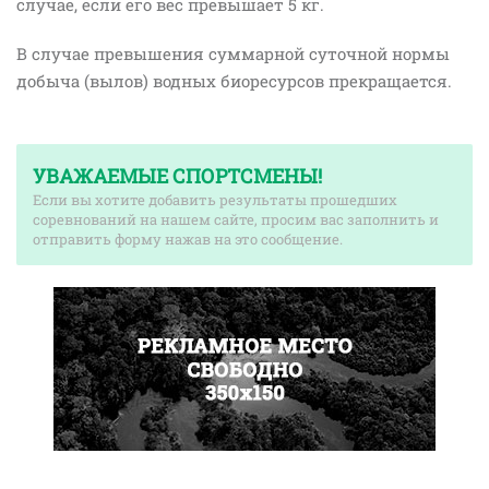
случае, если его вес превышает 5 кг.
В случае превышения суммарной суточной нормы
добыча (вылов) водных биоресурсов прекращается.
УВАЖАЕМЫЕ СПОРТСМЕНЫ!
Если вы хотите добавить результаты прошедших
соревнований на нашем сайте, просим вас заполнить и
отправить форму нажав на это сообщение.