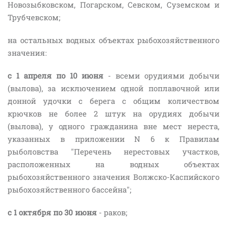
Новозыбковском, Погарском, Севском, Суземском и
Трубчевском;
на остальных водных объектах рыбохозяйственного
значения:
с 1 апреля по 10 июня
- всеми орудиями добычи
(вылова), за исключением одной поплавочной или
донной удочки с берега с общим количеством
крючков не более 2 штук на орудиях добычи
(вылова), у одного гражданина вне мест нереста,
указанных в приложении N 6 к Правилам
рыболовства "Перечень нерестовых участков,
расположенных на водных объектах
рыбохозяйственного значения Волжско-Каспийского
рыбохозяйственного бассейна";
с 1 октября по 30 июня
- раков;