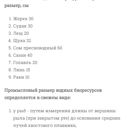
размер, см
Жерех 30
Судак 30
Лещ 20
Щука 32
Сом пресноводный 60
Сазан 40
Голавль 20
Линь 15
Раки 10
Промысловый размер водных биоресурсов
определяется в свежем виде:
у рыб - путем измерения длины от вершины
рыла (при закрытом рте) до основания средних
лучей хвостового плавника;