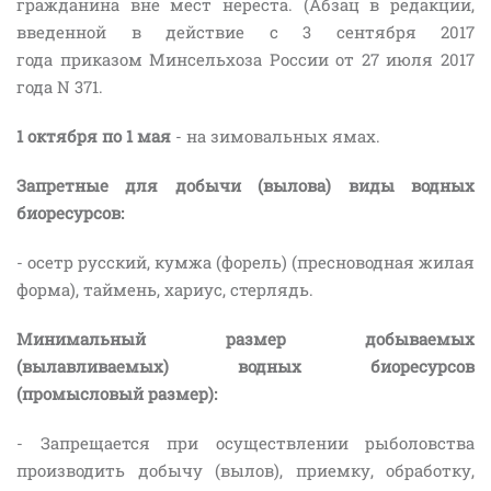
гражданина вне мест нереста. (Абзац в редакции,
введенной в действие с 3 сентября 2017
года приказом Минсельхоза России от 27 июля 2017
года N 371.
1 октября по 1 мая
- на зимовальных ямах.
Запретные для добычи (вылова) виды водных
биоресурсов:
- осетр русский, кумжа (форель) (пресноводная жилая
форма), таймень, хариус, стерлядь.
Минимальный размер добываемых
(вылавливаемых) водных биоресурсов
(промысловый размер):
- Запрещается при осуществлении рыболовства
производить добычу (вылов), приемку, обработку,