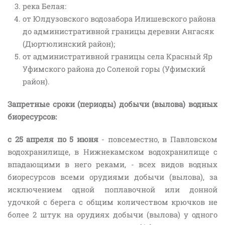
река Белая:
от Юлдузовского водозабора Илишевского района
до административной границы деревни Ангасяк
(Дюртюлинский район);
от административной границы села Красный Яр
Уфимского района до Соленой горы (Уфимский
район).
Запретные сроки (периоды) добычи (вылова) водных
биоресурсов:
с 25 апреля по 5 июня
- повсеместно, в Павловском
водохранилище, в Нижнекамском водохранилище с
впадающими в него реками, - всех видов водных
биоресурсов всеми орудиями добычи (вылова), за
исключением одной поплавочной или донной
удочкой с берега с общим количеством крючков не
более 2 штук на орудиях добычи (вылова) у одного