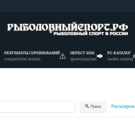
РЕЗУЛЬТАТЫ СОРЕВНОВАНИЙ
НЕРЕСТ 2026
РС-КАТАЛОГ
competition results
spawning ban
tackle catalog
Расширен
Поиск