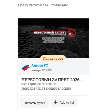
1 результата(ов) - показано 1 - 1
Популярное
Админ РС
январь 07, 2025
Н
ЕРЕСТОВЫЙ ЗАПРЕТ 2026 В СВЕРДЛОВСКОЙ ОБЛАСТИ
ЗАПАДНО-СИБИРСКИЙ
РЫБОХОЗЯЙСТВЕННЫЙ БАССЕЙН
Читать далее
Add to list