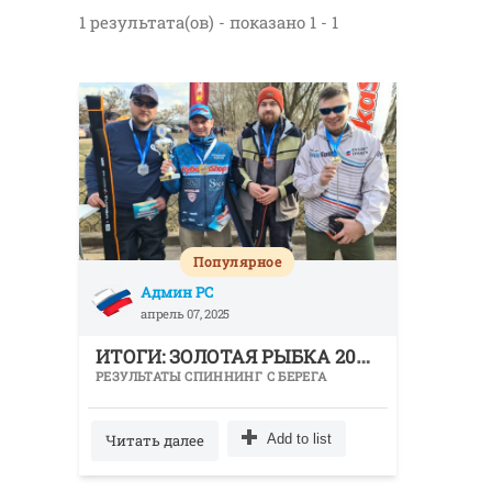
1 результата(ов) - показано 1 - 1
Популярное
Админ РС
апрель 07, 2025
И
ТОГИ: ЗОЛОТАЯ РЫБКА 2025 - 1 ЭТАП ПО ЛОВЛЕ СПИННИНГОМ С БЕРЕГА
РЕЗУЛЬТАТЫ СПИННИНГ С БЕРЕГА
Читать далее
Add to list