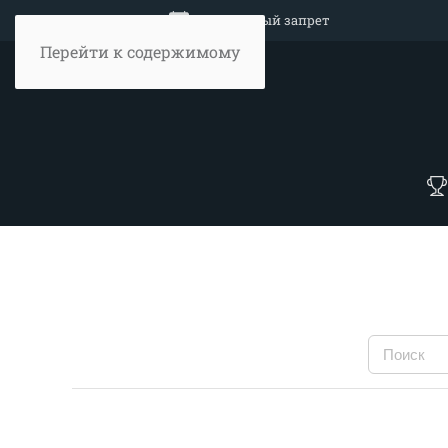
Объявление
Нерестовый запрет
Перейти к содержимому