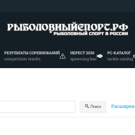
РЕЗУЛЬТАТЫ СОРЕВНОВАНИЙ
НЕРЕСТ 2026
РС-КАТАЛОГ
competition results
spawning ban
tackle catalog
Расширен
Поиск